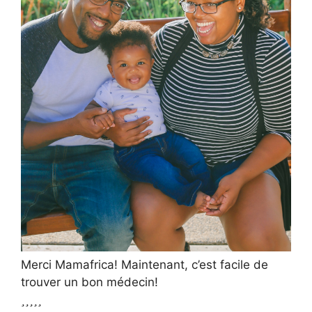
Merci Mamafrica! Maintenant, c’est facile de
trouver un bon médecin!




