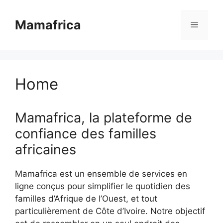
Aller
au
Mamafrica
Menu
contenu
Home
Mamafrica, la plateforme de
confiance des familles
africaines
Mamafrica est un ensemble de services en
ligne conçus pour simplifier le quotidien des
familles d’Afrique de l’Ouest, et tout
particulièrement de Côte d’Ivoire. Notre objectif