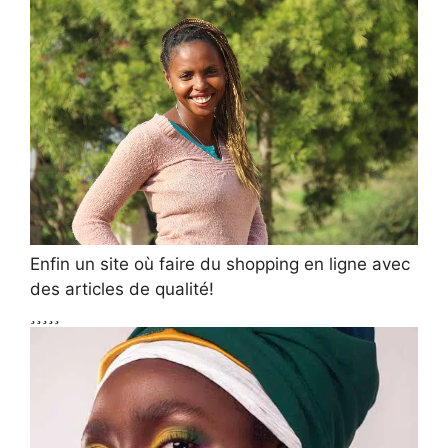
Enfin un site où faire du shopping en ligne avec
des articles de qualité!




